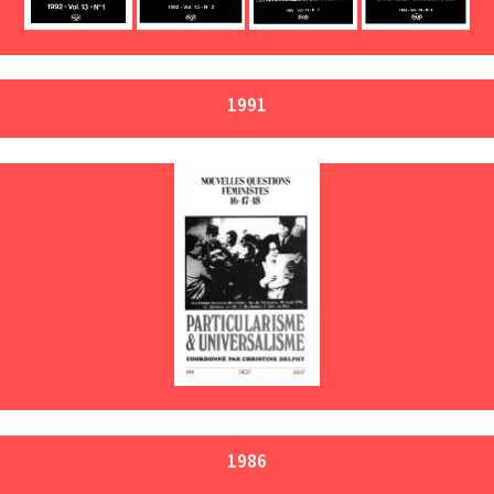
1991
1986