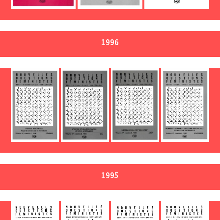
1996
1995