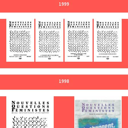
1999
1998