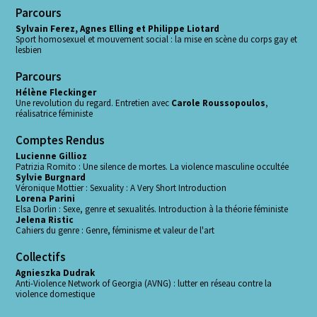
Parcours
Sylvain Ferez, Agnes Elling et Philippe Liotard
Sport homosexuel et mouvement social : la mise en scène du corps gay et
lesbien
Parcours
Hélène Fleckinger
Une revolution du regard. Entretien avec
Carole Roussopoulos
,
réalisatrice féministe
Comptes Rendus
Lucienne Gillioz
Patrizia Romito : Une silence de mortes. La violence masculine occultée
Sylvie Burgnard
Véronique Mottier : Sexuality : A Very Short Introduction
Lorena Parini
Elsa Dorlin : Sexe, genre et sexualités. Introduction à la théorie féministe
Jelena Ristic
Cahiers du genre : Genre, féminisme et valeur de l'art
Collectifs
Agnieszka Dudrak
Anti-Violence Network of Georgia (AVNG) : lutter en réseau contre la
violence domestique