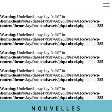
Warning
: Undefined array key "relid" in
/home/clients/68ae7da6ee47958766b265f0ee7601ce/web/wp-
content/themes/lay/frontend/assets/php/col/col.php
on line
285
Warning
: Undefined array key "relid" in
/home/clients/68ae7da6ee47958766b265f0ee7601ce/web/wp-
content/themes/lay/frontend/assets/php/col/col.php
on line
285
Warning
: Undefined array key "relid" in
/home/clients/68ae7da6ee47958766b265f0ee7601ce/web/wp-
content/themes/lay/frontend/assets/php/col/col.php
on line
285
Warning
: Undefined array key "relid" in
/home/clients/68ae7da6ee47958766b265f0ee7601ce/web/wp-
content/themes/lay/frontend/assets/php/col/col.php
on line
285
Warning
: Undefined array key "relid" in
/home/clients/68ae7da6ee47958766b265f0ee7601ce/web/wp-
content/themes/lay/frontend/assets/php/col/col.php
on line
285