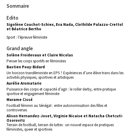
Sommaire
Edito
Sigolène Couchot-Schiex, Eva Nada, Clothilde Palazzo-Crettol
et Béatrice Bertho
Sport : l’épreuve féministe
Grand angle
Solène Froidevaux et Claire Nicolas
Penser les corps sportifs en féministes
Bastien Pouy-Bidard
Un horizon transféministe en EPS ? Expériences d’une élève trans dans les
activités physiques, sportives et artistiques
Aurélie Aromatario
Puissance des corps et capacité d’agir : le roller derby, entre pratique
sportive et engagement féministe
Marame Cissé
Football féminin au Sénégal : entre autonomisation des filles et
controverses
Alison Hernandez-Joset, Virginie Nicaise et Natacha Chetcuti-
Osorovitz
Terrain de football, terrain de luttes : un nouvel espace de pratiques
féministes, queer et sportives