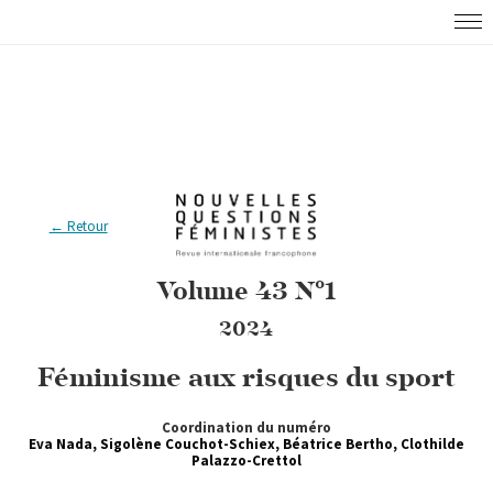
← Retour
Volume 43 N°1
2024
Féminisme aux risques du sport
Coordination du numéro
Eva Nada, Sigolène Couchot-Schiex, Béatrice Bertho, Clothilde
Palazzo-Crettol