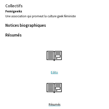
Collectifs
Femigeeks
Une association qui promeut la culture
geek
féministe
Notices biographiques
Résumés
Edito
Résumés