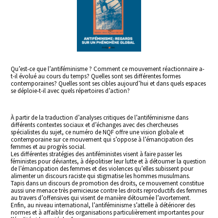
Qu’est-ce que l’antiféminisme ? Comment ce mouvement réactionnaire a-
t-il évolué au cours du temps? Quelles sont ses différentes formes
contemporaines? Quelles sont ses cibles aujourd’hui et dans quels espaces
se déploie-t-il avec quels répertoires d’action?
À partir de la traduction d’analyses critiques de l’antiféminisme dans
différents contextes sociaux et d’échanges avec des chercheuses
spécialistes du sujet, ce numéro de NQF offre une vision globale et
contemporaine sur ce mouvement qui s’oppose à l’émancipation des
femmes et au progrès social.
Les différentes stratégies des antiféministes visent à faire passer les
féministes pour déviantes, à dépolitiser leur lutte et à détourner la question
de l’émancipation des femmes et des violences qu’elles subissent pour
alimenter un discours raciste qui stigmatise les hommes musulmans.
Tapis dans un discours de promotion des droits, ce mouvement constitue
aussi une menace très pernicieuse contre les droits reproductifs des femmes
au travers d’offensives qui visent de manière détournée l’avortement.
Enfin, au niveau international, l’antiféminisme s’attelle à détériorer des
normes et à affaiblir des organisations particulièrement importantes pour