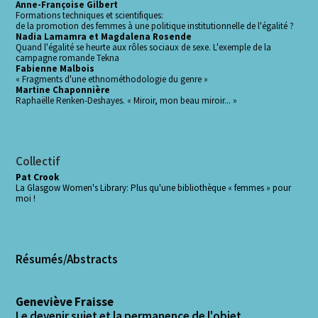
Anne-Françoise Gilbert
Formations techniques et scientifiques:
de la promotion des femmes à une politique institutionnelle de l'égalité ?
Nadia Lamamra et Magdalena Rosende
Quand l'égalité se heurte aux rôles sociaux de sexe. L'exemple de la
campagne romande Tekna
Fabienne Malbois
« Fragments d'une ethnométhodologie du genre »
Martine Chaponnière
Raphaëlle Renken-Deshayes. « Miroir, mon beau miroir... »
Collectif
Pat Crook
La Glasgow Women's Library: Plus qu'une bibliothèque « femmes » pour
moi !
Résumés/Abstracts
Geneviève Fraisse
Le devenir sujet et la permanence de l'objet