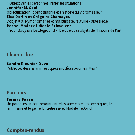
« Objectiver les personnes, réifier les situations »
Jennifer M. Saul
Objectification, pornographie et l'histoire du vibromasseur
Elsa Dorlin et Grégoire Chamayou
L'objet = X. Nymphomanes et masturbateurs XVIIIe - XIXe siècle
Rachel Mader et Nicole Schweizer
« Your Body is a Battleground ». De quelques objets de l'histoire de l'art
Champ libre
Sandra Rieunier-Duval
Publicité, dessins animés : quels modèles pour les filles ?
Parcours
Farinaz Fassa
Un parcours en contrepoint entre les sciences et les techniques, le
féminisme et le genre. Entretien avec Madeleine Akrich
Comptes-rendus