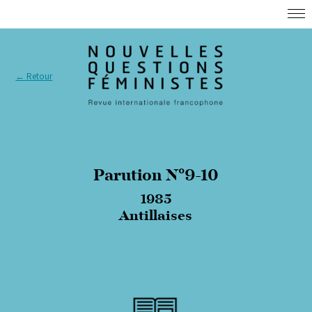
← Retour
Parution N°9-10
1985
Antillaises