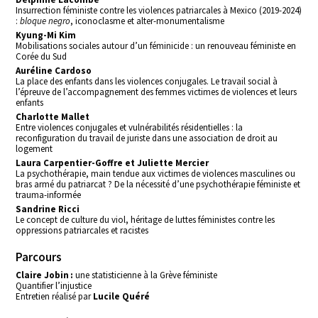
Insurrection féministe contre les violences patriarcales à Mexico (2019-2024)
:
bloque negro
, iconoclasme et alter-monumentalisme
Kyung-Mi Kim
Mobilisations sociales autour d’un féminicide : un renouveau féministe en
Corée du Sud
Auréline Cardoso
La place des enfants dans les violences conjugales. Le travail social à
l’épreuve de l’accompagnement des femmes victimes de violences et leurs
enfants
Charlotte Mallet
Entre violences conjugales et vulnérabilités résidentielles : la
reconfiguration du travail de juriste dans une association de droit au
logement
Laura Carpentier-Goffre et Juliette Mercier
La psychothérapie, main tendue aux victimes de violences masculines ou
bras armé du patriarcat ? De la nécessité d’une psychothérapie féministe et
trauma-informée
Sandrine Ricci
Le concept de culture du viol, héritage de luttes féministes contre les
oppressions patriarcales et racistes
Parcours
Claire Jobin
:
une statisticienne à la Grève féministe
Quantifier l’injustice
Entretien réalisé par
Lucile Quéré