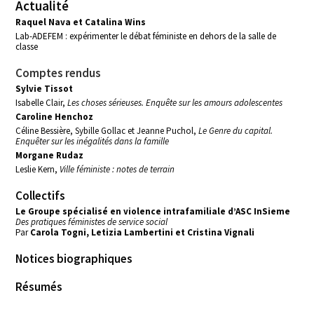
Actualité
Raquel Nava et Catalina Wins
Lab-ADEFEM : expérimenter le débat féministe en dehors de la salle de
classe
Comptes rendus
Sylvie Tissot
Isabelle Clair,
Les choses sérieuses. Enquête sur les amours adolescentes
Caroline Henchoz
Céline Bessière, Sybille Gollac et Jeanne Puchol,
Le Genre du capital.
Enquêter sur les inégalités dans la famille
Morgane Rudaz
Leslie Kern,
Ville féministe : notes de terrain
Collectifs
Le Groupe spécialisé en violence intrafamiliale d’ASC InSieme
Des pratiques féministes de service social
Par
Carola Togni, Letizia Lambertini et Cristina Vignali
Notices biographiques
Résumés