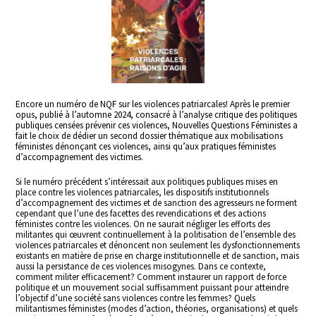
Encore un numéro de NQF sur les violences patriarcales! Après le premier
opus, publié à l’automne 2024, consacré à l’analyse critique des politiques
publiques censées prévenir ces violences, Nouvelles Questions Féministes a
fait le choix de dédier un second dossier thématique aux mobilisations
féministes dénonçant ces violences, ainsi qu’aux pratiques féministes
d’accompagnement des victimes.
Si le numéro précédent s’intéressait aux politiques publiques mises en
place contre les violences patriarcales, les dispositifs institutionnels
d’accompagnement des victimes et de sanction des agresseurs ne forment
cependant que l’une des facettes des revendications et des actions
féministes contre les violences. On ne saurait négliger les efforts des
militantes qui œuvrent continuellement à la politisation de l’ensemble des
violences patriarcales et dénoncent non seulement les dysfonctionnements
existants en matière de prise en charge institutionnelle et de sanction, mais
aussi la persistance de ces violences misogynes. Dans ce contexte,
comment militer efficacement? Comment instaurer un rapport de force
politique et un mouvement social suffisamment puissant pour atteindre
l’objectif d’une société sans violences contre les femmes? Quels
militantismes féministes (modes d’action, théories, organisations) et quels