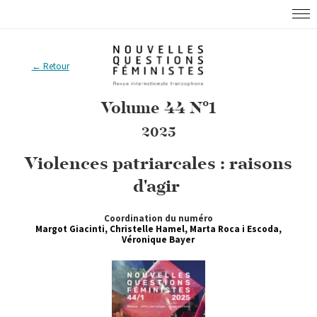
← Retour
Volume 44 N°1
2025
Violences patriarcales : raisons
d'agir
Coordination du numéro
Margot Giacinti, Christelle Hamel, Marta Roca i Escoda,
Véronique Bayer