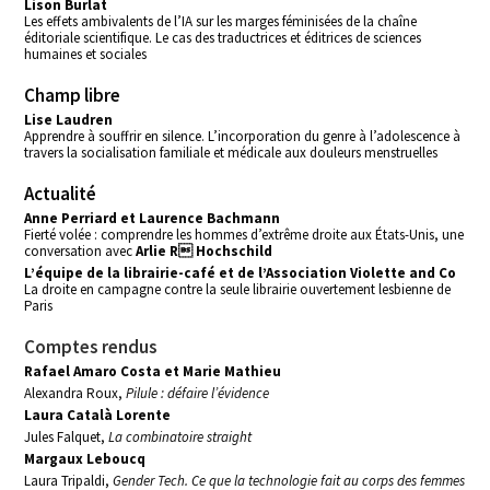
Lison Burlat
Les effets ambivalents de l’IA sur les marges féminisées de la chaîne
éditoriale scientifique. Le cas des traductrices et éditrices de sciences
humaines et sociales
Champ libre
Lise Laudren
Apprendre à souffrir en silence. L’incorporation du genre à l’adolescence à
travers la socialisation familiale et médicale aux douleurs menstruelles
Actualité
Anne Perriard et Laurence Bachmann
Fierté volée : comprendre les hommes d’extrême droite aux États-Unis, une
conversation avec
Arlie R Hochschild
L’équipe de la librairie-café et de l’Association Violette and Co
La droite en campagne contre la seule librairie ouvertement lesbienne de
Paris
Comptes rendus
Rafael Amaro Costa et Marie Mathieu
Alexandra Roux,
Pilule : défaire l’évidence
Laura Català Lorente
Jules Falquet,
La combinatoire straight
Margaux Leboucq
Laura Tripaldi,
Gender Tech. Ce que la technologie fait au corps des femmes