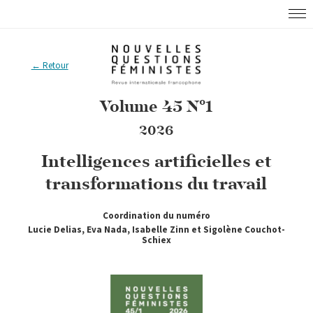
← Retour
Volume 45 N°1
2026
Intelligences artificielles et
transformations du travail
Coordination du numéro
Lucie Delias, Eva Nada, Isabelle Zinn et Sigolène Couchot-
Schiex