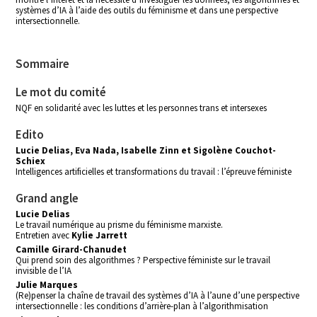
systèmes d’IA à l’aide des outils du féminisme et dans une perspective
intersectionnelle.
Sommaire
Le mot du comité
NQF en solidarité avec les luttes et les personnes trans et intersexes
Edito
Lucie Delias, Eva Nada, Isabelle Zinn et Sigolène Couchot-
Schiex
Intelligences artificielles et transformations du travail : l’épreuve féministe
Grand angle
Lucie Delias
Le travail numérique au prisme du féminisme marxiste.
Entretien avec
Kylie Jarrett
Camille Girard-Chanudet
Qui prend soin des algorithmes ? Perspective féministe sur le travail
invisible de l’IA
Julie Marques
(Re)penser la chaîne de travail des systèmes d’IA à l’aune d’une perspective
intersectionnelle : les conditions d’arrière-plan à l’algorithmisation