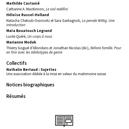
Mathilde Castanié
Catharine A. MacKinnon,
Le viol redéfini
Héloïse Russel-Holland
Natacha Chetcuti-Osorovitz et Sara Garbagnoli,
La pensée Wittig. Une
introduction
Maïa Bouatouch Legrand
Lucile Quéré,
Un corps à nous
Marianne Modak
Thierry Goguel d’Allondans et Jonathan Nicolas (dir.),
Refaire famille. Pour
en finir avec les stéréotypes de genre
Collectifs
Nathalie Bertaud : Sujettes
Une association dédiée à la mise en valeur du matrimoine suisse
Notices biographiques
Résumés